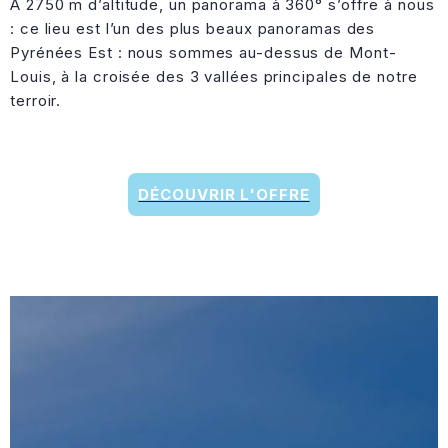
À 2750 m d’altitude, un panorama à 360° s’offre à nous
: ce lieu est l’un des plus beaux panoramas des
Pyrénées Est : nous sommes au-dessus de Mont-
Louis, à la croisée des 3 vallées principales de notre
terroir.
DÉCOUVRIR L'OFFRE