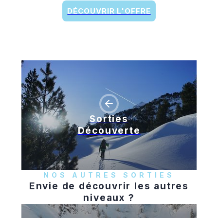
DÉCOUVRIR L'OFFRE
Sorties
Découverte
NOS AUTRES SORTIES
Envie de découvrir les autres
niveaux ?