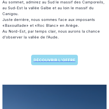
Au sommet, admirez au Sud le massif des Camporeils,
au Sud-Est la vallée Galbe et au loin le massif du
Canigou.
Juste derrière, nous sommes face aux imposants
«Baxouillade» et «Roc Blanc» en Ariège.
Au Nord-Est, par temps clair, nous aurons la chance
d’observer la vallée de l’Aude.
DÉCOUVRIR L'OFFRE