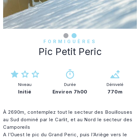
FORMIGUÈRES
Pic Petit Peric
Niveau
Durée
Dénivelé
Initié
Environ 7h00
770m
À 2690m, contemplez tout le secteur des Bouillouses
au Sud dominé par le Carlit, et au Nord le secteur des
Camporeils
A l’Ouest le pic du Grand Peric, puis l’Ariège vers le