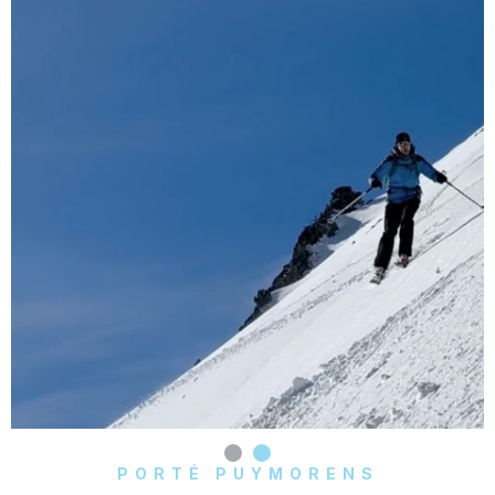
PORTÉ PUYMORENS