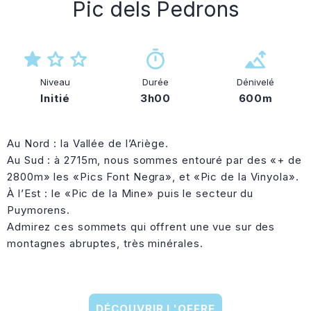
Pic dels Pedrons
Niveau
Durée
Dénivelé
Initié
3h00
600m
Au Nord : la Vallée de l’Ariège.
Au Sud : à 2715m, nous sommes entouré par des «+ de
2800m» les «Pics Font Negra», et «Pic de la Vinyola».
À l’Est : le «Pic de la Mine» puis le secteur du
Puymorens.
Admirez ces sommets qui offrent une vue sur des
montagnes abruptes, très minérales.
DÉCOUVRIR L'OFFRE