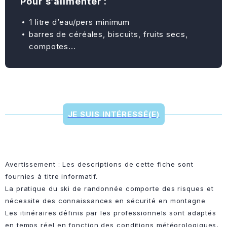
Pour s’alimenter :
⁠1 litre d’eau/pers minimum
barres de céréales, biscuits, fruits secs,
compotes...
JE SUIS INTÉRESSÉ(E)
Avertissement : Les descriptions de cette fiche sont
fournies à titre informatif.
La pratique du ski de randonnée comporte des risques et
nécessite des connaissances en sécurité en montagne
Les itinéraires définis par les professionnels sont adaptés
en temps réel en fonction des conditions météorologiques,