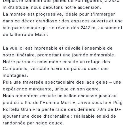
Depuis le sommet des pistes de Formiguères, à 2320
m d’altitude, nous débutons notre ascension.
La montée est progressive, idéale pour s’immerger
dans ce décor grandiose : des espaces ouverts et une
vue panoramique qui se révèle dès 2412 m, au sommet
de la Serra de Mauri.
La vue ici est imprenable et dévoile l’ensemble de
notre itinéraire, promettant une journée mémorable.
Notre parcours nous mène ensuite au refuge des
Camporeils, véritable havre de paix au cœur des
montagnes.
Puis une traversée spectaculaire des lacs gelés – une
expérience marquante, unique en son genre.
Nous remontons ensuite un vallon encaissé jusqu’au
pied du « Pic de l’Homme Mort », arrivé sous le « Puig
Portella Gran » la pente raide des derniers 70m de D+
ajoutent une dose d’adrénaline : réalisable en ski de
randonnée par neige douce.