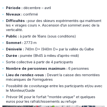
Période :
décembre – avril
Niveaux :
confirmé
Difficultés :
pour des skieurs expérimentés qui maitrisent
les « virages cours ». Ascension d’un sommet avec de la
verticalité.
Public :
à partir de 16ans (sous conditions)
Sommet :
2773 m
Dénivelé :
740m D+ (940m D+ par la vallée du Galbe
Durée :
journée (8h45 à milieu d’après-midi)
Sortie collective à partir de 4 participants
Nombre de personnes maximum :
6 personnes
Lieu de rendez-vous :
Devant la caisse des remontées
mécaniques de Formiguères
Possibilité de covoiturage entre les participants et/ou avec
le Moniteur/Guide
Prévoir 9€ pour le forfait "montée unique" et quelques
euros pour les rafraîchissements au refuge