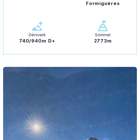
Formiguères
Dénivelé
Sommet
740/940m D+
2773m