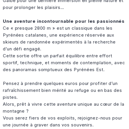
Galbe pour une dernière immersion en pleine nature et
pour prolonger les plaisirs…
Une aventure incontournable pour les passionnés
Ce « presque 2800 m » est un classique dans les
Pyrénées catalanes, une expérience réservée aux
skieurs de randonnée expérimentés à la recherche
d’un défi engagé.
Cette sortie offre un parfait équilibre entre effort
sportif, technique, et moments de contemplation, avec
des panoramas somptueux des Pyrénées Est.
Pensez à prendre quelques euros pour profiter d’un
rafraîchissement bien mérité au refuge ou en bas des
pistes.
Alors, prêt à vivre cette aventure unique au cœur de la
montagne ?
Vous serez fiers de vos exploits, rejoignez-nous pour
une journée à graver dans vos souvenirs.