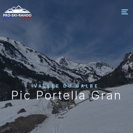
VALLÉE DU GALBE
Pic Portella Gran