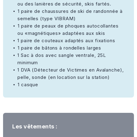
ou des lanières de sécurité, skis fartés.
⁠1 paire de chaussures de ski de randonnée à
semelles (type VIBRAM)
⁠1 paire de peaux de phoques autocollantes
ou «magnétiques» adaptées aux skis
1 paire de couteaux adaptés aux fixations
⁠1 paire de bâtons à rondelles larges
1 Sac à dos avec sangle ventrale, 25L
minimum
1 DVA (Détecteur de Victimes en Avalanche),
pelle, sonde (en location sur la station)
⁠1 casque
Les vêtements :